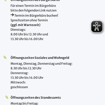
Für einen Termin im Bürgerbüro
bitte den folgenden Link nutzen
Termin im Bürgerbüro buchen!
Sprechzeiten ohne Termin
(ggf. mit Wartezeit)
Dienstags:
8.00 Uhr bis 12.30 Uhr und
13.30 Uhr bis 16.00 Uhr
Öffnungszeiten Soziales und Wohngeld
Montag, Dienstag, Donnerstag und Freitag:
8.30 Uhr bis 12.30 Uhr
Donnerstag:
13.30 Uhr bis 16.00 Uhr
Mittwoch:
geschlossen
Öffnungszeiten des Standesamts
Montag bis Freitag: