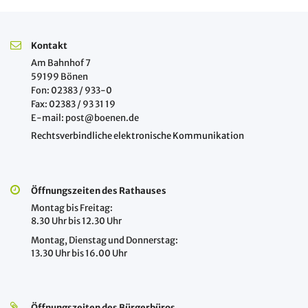
Kontakt
Am Bahnhof 7
59199 Bönen
Fon: 02383 / 933-0
Fax: 02383 / 93 31 19
E-mail: post@boenen.de
Rechtsverbindliche elektronische Kommunikation
Öffnungszeiten des Rathauses
Montag bis Freitag:
8.30 Uhr bis 12.30 Uhr
Montag, Dienstag und Donnerstag:
13.30 Uhr bis 16.00 Uhr
Öffnungszeiten des Bürgerbüros