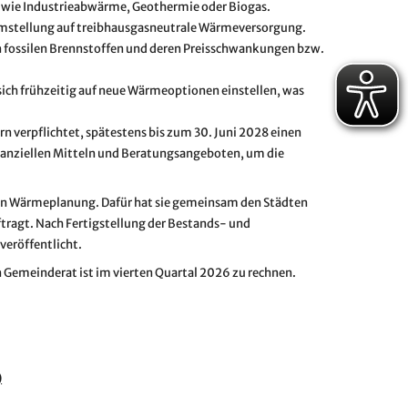
n wie Industrieabwärme, Geothermie oder Biogas.
 Umstellung auf treibhausgasneutrale Wärmeversorgung.
n fossilen Brennstoffen und deren Preisschwankungen bzw.
sich frühzeitig auf neue Wärmeoptionen einstellen, was
verpflichtet, spätestens bis zum 30. Juni 2028 einen
anziellen Mitteln und Beratungsangeboten, um die
len Wärmeplanung. Dafür hat sie gemeinsam den Städten
tragt. Nach Fertigstellung der Bestands- und
veröffentlicht.
 Gemeinderat ist im vierten Quartal 2026 zu rechnen.
)