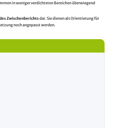
ommen in weniger verdichteten Bereichen überwiegend
 des Zwischenberichts
dar. Sie dienen als Orientierung für
setzung noch angepasst werden.