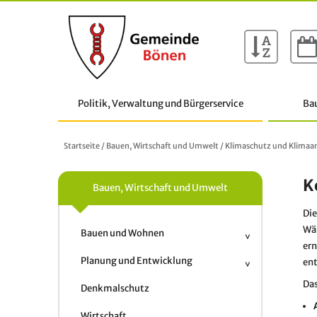
Politik, Verwaltung und Bürgerservice
Ba
Startseite
/
Bauen, Wirtschaft und Umwelt
/
Klimaschutz und Klima
K
Bauen, Wirtschaft und Umwelt
Die
Wär
Bauen und Wohnen
ern
Planung und Entwicklung
en
Das
Denkmalschutz
Wirtschaft