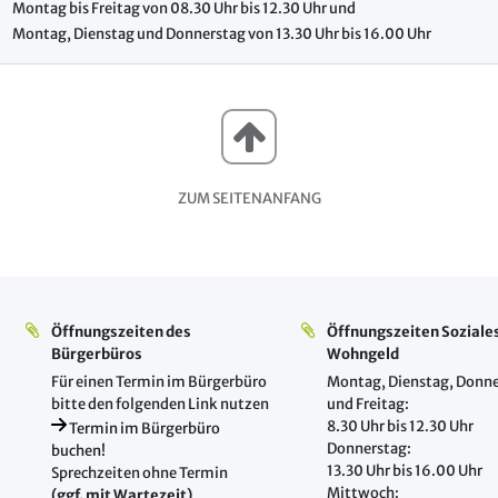
Montag bis Freitag von 08.30 Uhr bis 12.30 Uhr und
Montag, Dienstag und Donnerstag von 13.30 Uhr bis 16.00 Uhr
ZUM SEITENANFANG
Öffnungszeiten des
Öffnungszeiten Soziale
Bürgerbüros
Wohngeld
Für einen Termin im Bürgerbüro
Montag, Dienstag, Donne
bitte den folgenden Link nutzen
und Freitag:
8.30 Uhr bis 12.30 Uhr
Termin im Bürgerbüro
Donnerstag:
buchen!
13.30 Uhr bis 16.00 Uhr
Sprechzeiten ohne Termin
Mittwoch:
(ggf. mit Wartezeit)