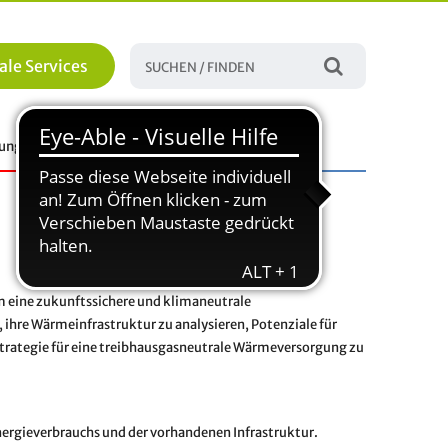
ale Services
tungen
Familie, Bildung und Soziales
 eine zukunftssichere und klimaneutrale
ihre Wärmeinfrastruktur zu analysieren, Potenziale für
Strategie für eine treibhausgasneutrale Wärmeversorgung zu
Energieverbrauchs und der vorhandenen Infrastruktur.