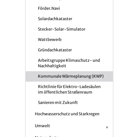
Förder.Navi
Solardachkataster
Stecker-Solar-Simulator
Wattbewerb
Gründachkataster
Arbeitsgruppe Klimaschutz- und
Nachhaltigkeit
Kommunale Wärmeplanung (KWP)
Richtlinie für Elektro-Ladesäulen
im öffentlichen Straßenraum
Sanieren mit Zukunft
Hochwasserschutz und Starkregen
Umwelt