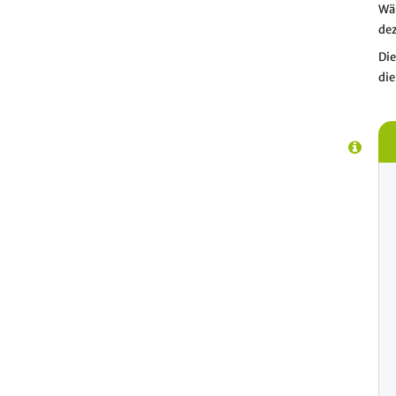
Wä
de
Die
die