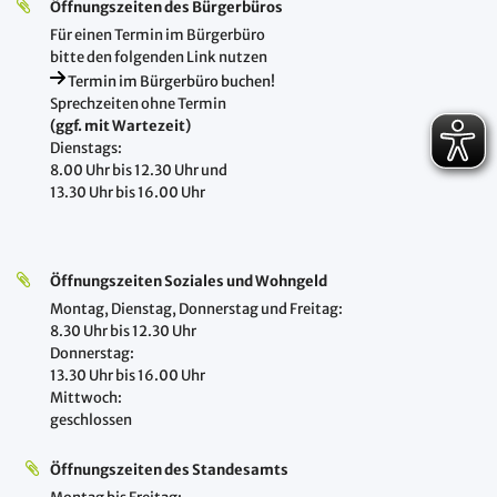
Öffnungszeiten des Bürgerbüros
Für einen Termin im Bürgerbüro
bitte den folgenden Link nutzen
Termin im Bürgerbüro buchen!
Sprechzeiten ohne Termin
(ggf. mit Wartezeit)
Dienstags:
8.00 Uhr bis 12.30 Uhr und
13.30 Uhr bis 16.00 Uhr
Öffnungszeiten Soziales und Wohngeld
Montag, Dienstag, Donnerstag und Freitag:
8.30 Uhr bis 12.30 Uhr
Donnerstag:
13.30 Uhr bis 16.00 Uhr
Mittwoch:
geschlossen
Öffnungszeiten des Standesamts