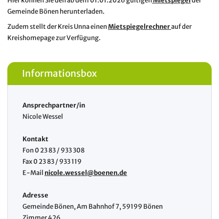
Hier können Sie den ab dem 01.01.2026 gültigen
Mietspiegel
der
Gemeinde Bönen herunterladen.
Zudem stellt der Kreis Unna einen
Mietspiegelrechner
auf der
Kreishomepage zur Verfügung.
Informationsbox
Ansprechpartner/in
Nicole Wessel
Kontakt
Fon 0 23 83 / 933 308
Fax 0 23 83 / 933 119
E-Mail
nicole.wessel@boenen.de
Adresse
Gemeinde Bönen, Am Bahnhof 7, 59199 Bönen
Zimmer 426