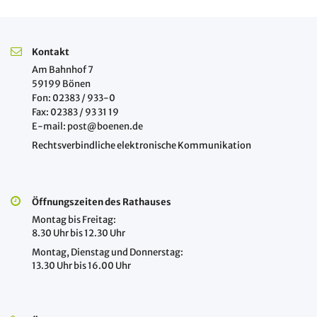
Kontakt
Am Bahnhof 7
59199 Bönen
Fon: 02383 / 933-0
Fax: 02383 / 93 31 19
E-mail: post@boenen.de
Rechtsverbindliche elektronische Kommunikation
Öffnungszeiten des Rathauses
Montag bis Freitag:
8.30 Uhr bis 12.30 Uhr
Montag, Dienstag und Donnerstag:
13.30 Uhr bis 16.00 Uhr