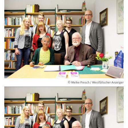
© Meike Presch / Westfälischer Anzeiger