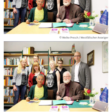
© Meike Presch / Westfälischer Anzeiger