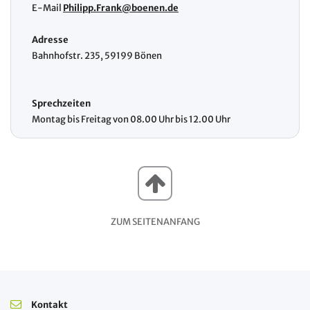
E-Mail
Philipp.Frank@boenen.de
Adresse
Bahnhofstr. 235, 59199 Bönen
Sprechzeiten
Montag bis Freitag von 08.00 Uhr bis 12.00 Uhr
ZUM SEITENANFANG
Kontakt