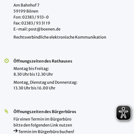
Am Bahnhof 7
59199 Bönen
Fon: 02383 / 933-0
Fax: 02383 / 93 31 19
E-mail: post@boenen.de
Rechtsverbindliche elektronische Kommunikation
Öffnungszeiten des Rathauses
Montag bis Freitag:
8.30 Uhr bis 12.30 Uhr
Montag, Dienstag und Donnerstag:
13.30 Uhr bis 16.00 Uhr
Öffnungszeiten des Bürgerbüros
Für einen Termin im Bürgerbüro
bitte den folgenden Link nutzen
Termin im Bürgerbüro buchen!