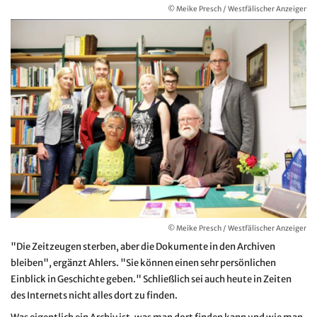
© Meike Presch / Westfälischer Anzeiger
© Meike Presch / Westfälischer Anzeiger
"Die Zeitzeugen sterben, aber die Dokumente in den Archiven
bleiben", ergänzt Ahlers. "Sie können einen sehr persönlichen
Einblick in Geschichte geben." Schließlich sei auch heute in Zeiten
des Internets nicht alles dort zu finden.