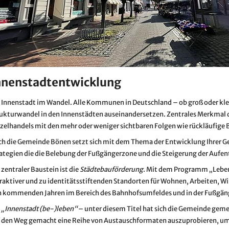
nnenstadtentwicklung
 Innenstadt im Wandel. Alle Kommunen in Deutschland – ob groß oder klei
ukturwandel in den Innenstädten auseinandersetzen. Zentrales Merkmal d
zelhandels mit den mehr oder weniger sichtbaren Folgen wie rückläufige
h die Gemeinde Bönen setzt sich mit dem Thema der Entwicklung Ihrer G
ategien die die Belebung der Fußgängerzone und die Steigerung der Aufen
 zentraler Baustein ist die
Städtebauförderung
. Mit dem Programm „Leben
raktiver und zu identitätsstiftenden Standorten für Wohnen, Arbeiten, Wi
n kommenden Jahren im Bereich des Bahnhofsumfeldes und in der Fußgäng
e
„Innenstadt (be-)leben“
– unter diesem Titel hat sich die Gemeinde gem
 den Weg gemacht eine Reihe von Austauschformaten auszuprobieren, um 