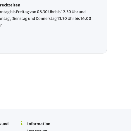
rechzeiten
ntag bis Freitag von 08.30 Uhr bis 12.30 Uhr und
ntag, Dienstag und Donnerstag 13.30 Uhr bis 16.00
r
s und
Information