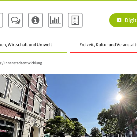
Digit
uen, Wirtschaft und Umwelt
Freizeit, Kultur und Veranstal
g
/
Innenstadtentwicklung