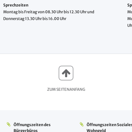
Sprechzeiten
Sp
Montag bis Freitag von 08.30 Uhr bis 12.30 Uhr und
Mo
Donnerstag 13.30 Uhr bis 16.00 Uhr
Mo
Uh
ZUM SEITENANFANG
Öffnungszeiten des
Öffnungszeiten Soziale
Bürgerbüros
Wohngeld