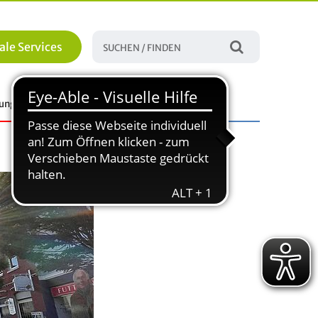
ale Services
tungen
Familie, Bildung und Soziales