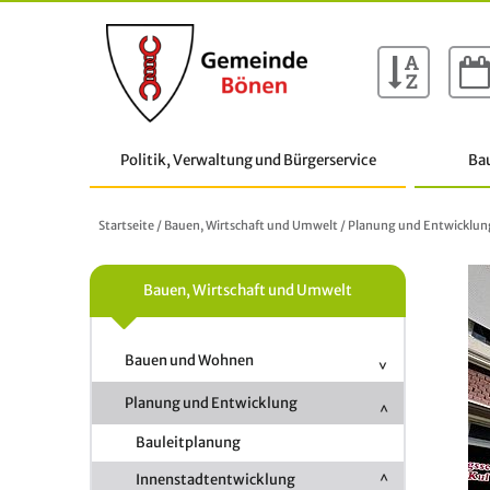
Politik, Verwaltung und Bürgerservice
Ba
Startseite
/
Bauen, Wirtschaft und Umwelt
/
Planung und Entwicklun
Bauen, Wirtschaft und Umwelt
Bauen und Wohnen
Planung und Entwicklung
Bauleitplanung
Innenstadtentwicklung