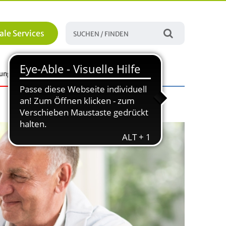
ale Services
tungen
Familie, Bildung und Soziales