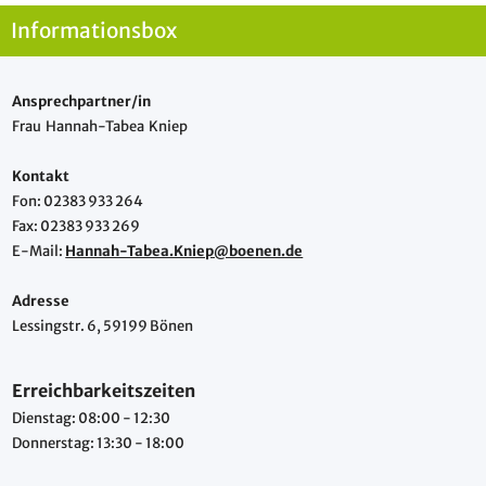
Informationsbox
Ansprechpartner/in
Frau Hannah-Tabea Kniep
Kontakt
Fon: 02383 933 264
Fax: 02383 933 269
E-Mail:
Hannah-Tabea.Kniep@boenen.de
Adresse
Lessingstr. 6, 59199 Bönen
Erreichbarkeitszeiten
Dienstag: 08:00 - 12:30
Donnerstag: 13:30 - 18:00