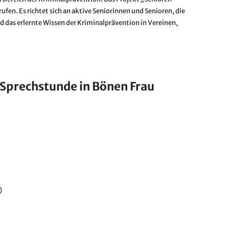
en. Es richtet sich an aktive Seniorinnen und Senioren, die
 das erlernte Wissen der Kriminalprävention in Vereinen,
Sprechstunde in Bönen Frau
)