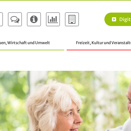
Digit
uen, Wirtschaft und Umwelt
Freizeit, Kultur und Veranstal