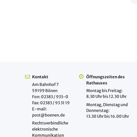
Kontakt
Öffnungszeiten des
Rathauses
Am Bahnhof 7
59199 Bönen
Montag bis Freitag:
8.30 Uhr bis 12.30 Uhr
Fon: 02383 / 933-0
Fax: 02383 / 93 31 19
Montag, Dienstag und
E-mail:
Donnerstag:
post@boenen.de
13.30 Uhr bis 16.00 Uhr
Rechtsverbindliche
elektronische
Kommunikation