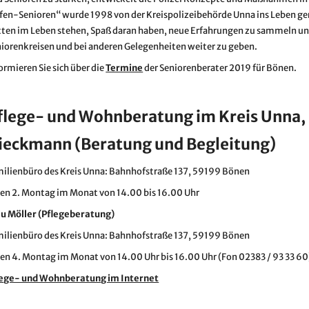
fen-Senioren“ wurde 1998 von der Kreispolizeibehörde Unna ins Leben geruf
ten im Leben stehen, Spaß daran haben, neue Erfahrungen zu sammeln und
iorenkreisen und bei anderen Gelegenheiten weiter zu geben.
ormieren Sie sich über die
Termine
der Seniorenberater 2019 für Bönen.
flege- und Wohnberatung im Kreis Unna, 
ieckmann (Beratung und Begleitung)
ilienbüro des Kreis Unna: Bahnhofstraße 137, 59199 Bönen
en 2. Montag im Monat von 14.00 bis 16.00 Uhr
au Möller (Pflegeberatung)
ilienbüro des Kreis Unna: Bahnhofstraße 137, 59199 Bönen
en 4. Montag im Monat von 14.00 Uhr bis 16.00 Uhr (Fon 02383 / 93 33 60
lege- und Wohnberatung im Internet