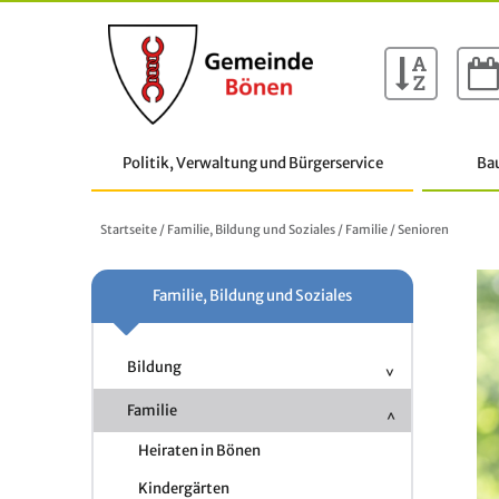
Politik, Verwaltung und Bürgerservice
Ba
Startseite
/
Familie, Bildung und Soziales
/
Familie
/
Senioren
Familie, Bildung und Soziales
Bildung
Familie
Heiraten in Bönen
Kindergärten