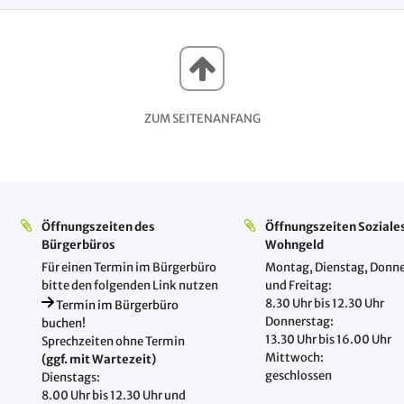
ZUM SEITENANFANG
Öffnungszeiten des
Öffnungszeiten Soziale
Bürgerbüros
Wohngeld
Für einen Termin im Bürgerbüro
Montag, Dienstag, Donne
bitte den folgenden Link nutzen
und Freitag:
8.30 Uhr bis 12.30 Uhr
Termin im Bürgerbüro
Donnerstag:
buchen!
13.30 Uhr bis 16.00 Uhr
Sprechzeiten ohne Termin
Mittwoch:
(ggf. mit Wartezeit)
geschlossen
Dienstags:
8.00 Uhr bis 12.30 Uhr und