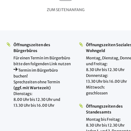
ZUM SEITENANFANG
Öffnungszeiten des
Öffnungszeiten Soziale
Bürgerbüros
Wohngeld
Für einen Termin im Bürgerbüro
Montag, Dienstag, Donne
bitte den folgenden Link nutzen
und Freitag:
8.30 Uhr bis 12.30 Uhr
Termin im Bürgerbüro
Donnerstag:
buchen!
13.30 Uhr bis 16.00 Uhr
Sprechzeiten ohne Termin
Mittwoch:
(ggf. mit Wartezeit)
geschlossen
Dienstags:
8.00 Uhr bis 12.30 Uhr und
13.30 Uhr bis 16.00 Uhr
Öffnungszeiten des
Standesamts
Montag bis Freitag:
8.30 Uhr bis 12.30 Uhr