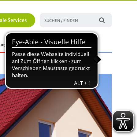
ale Services
tungen
Familie, Bildung und Soziales