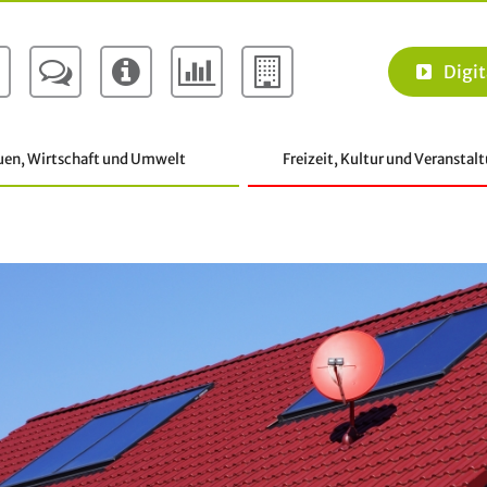
Digit
uen, Wirtschaft und Umwelt
Freizeit, Kultur und Veranstal