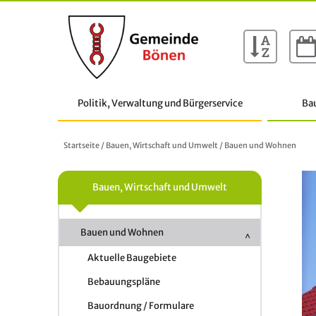
Politik, Verwaltung und Bürgerservice
Ba
Startseite
/
Bauen, Wirtschaft und Umwelt
/
Bauen und Wohnen
Bauen, Wirtschaft und Umwelt
Bauen und Wohnen
Aktuelle Baugebiete
Bebauungspläne
Bauordnung / Formulare