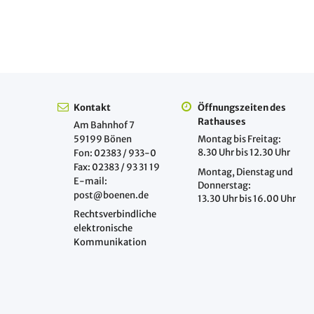
Kontakt
Öffnungszeiten des
Rathauses
Am Bahnhof 7
59199 Bönen
Montag bis Freitag:
8.30 Uhr bis 12.30 Uhr
Fon: 02383 / 933-0
Fax: 02383 / 93 31 19
Montag, Dienstag und
E-mail:
Donnerstag:
post@boenen.de
13.30 Uhr bis 16.00 Uhr
Rechtsverbindliche
elektronische
Kommunikation