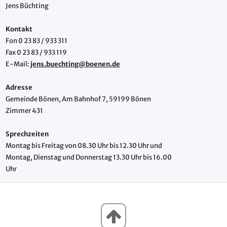
Jens Büchting
Kontakt
Fon 0 23 83 / 933 311
Fax 0 23 83 / 933 119
E-Mail:
jens.buechting@boenen.de
Adresse
Gemeinde Bönen, Am Bahnhof 7, 59199 Bönen
Zimmer 431
Sprechzeiten
Montag bis Freitag von 08.30 Uhr bis 12.30 Uhr und
Montag, Dienstag und Donnerstag 13.30 Uhr bis 16.00
Uhr