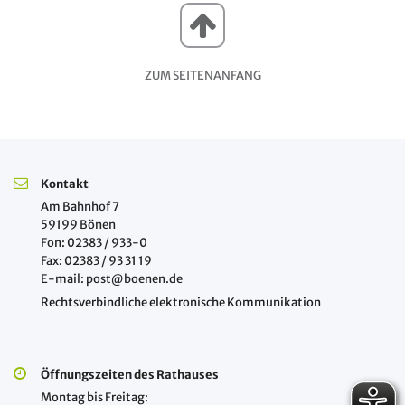
ZUM SEITENANFANG
Kontakt
Am Bahnhof 7
59199 Bönen
Fon: 02383 / 933-0
Fax: 02383 / 93 31 19
E-mail: post@boenen.de
Rechtsverbindliche elektronische Kommunikation
Öffnungszeiten des Rathauses
Montag bis Freitag: