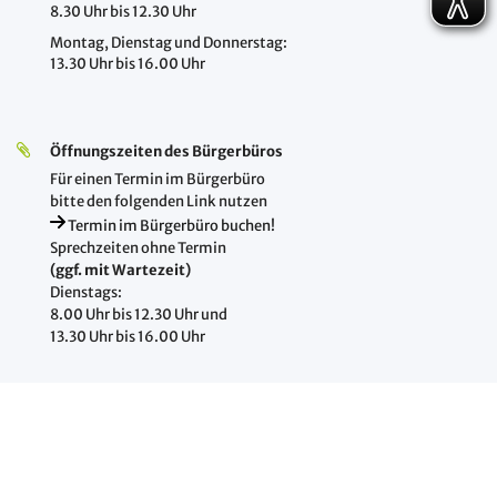
8.30 Uhr bis 12.30 Uhr
Montag, Dienstag und Donnerstag:
13.30 Uhr bis 16.00 Uhr
Öffnungszeiten des Bürgerbüros
Für einen Termin im Bürgerbüro
bitte den folgenden Link nutzen
Termin im Bürgerbüro buchen!
Sprechzeiten ohne Termin
(ggf. mit Wartezeit)
Dienstags:
8.00 Uhr bis 12.30 Uhr und
13.30 Uhr bis 16.00 Uhr
Öffnungszeiten Soziales und Wohngeld
Montag, Dienstag, Donnerstag und Freitag:
8.30 Uhr bis 12.30 Uhr