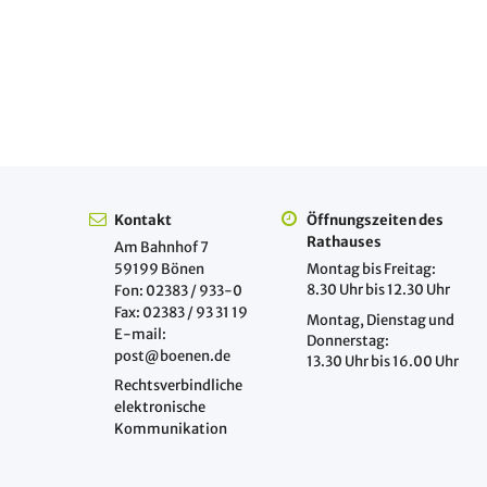
Kontakt
Öffnungszeiten des
Rathauses
Am Bahnhof 7
59199 Bönen
Montag bis Freitag:
8.30 Uhr bis 12.30 Uhr
Fon: 02383 / 933-0
Fax: 02383 / 93 31 19
Montag, Dienstag und
E-mail:
Donnerstag:
post@boenen.de
13.30 Uhr bis 16.00 Uhr
Rechtsverbindliche
elektronische
Kommunikation