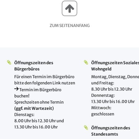
ZUM SEITENANFANG
Öffnungszeiten des
Öffnungszeiten Soziale
Bürgerbüros
Wohngeld
Für einen Termin im Bürgerbüro
Montag, Dienstag, Donne
bitte den folgenden Link nutzen
und Freitag:
8.30 Uhr bis 12.30 Uhr
Termin im Bürgerbüro
Donnerstag:
buchen!
13.30 Uhr bis 16.00 Uhr
Sprechzeiten ohne Termin
Mittwoch:
(ggf. mit Wartezeit)
geschlossen
Dienstags:
8.00 Uhr bis 12.30 Uhr und
13.30 Uhr bis 16.00 Uhr
Öffnungszeiten des
Standesamts