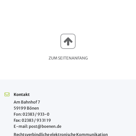
ZUM SEITENANFANG
Kontakt
Am Bahnhof 7
59199 Bönen
Fon: 02383 / 933-0
Fax: 02383 / 93 31 19
E-mail: post@boenen.de
Rechtsverbindliche elektronische Kommunikation