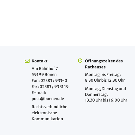
Kontakt
Öffnungszeiten des
Rathauses
Am Bahnhof 7
59199 Bönen
Montag bis Freitag:
8.30 Uhr bis 12.30 Uhr
Fon: 02383 / 933-0
Fax: 02383 / 93 31 19
Montag, Dienstag und
E-mail:
Donnerstag:
post@boenen.de
13.30 Uhr bis 16.00 Uhr
Rechtsverbindliche
elektronische
Kommunikation