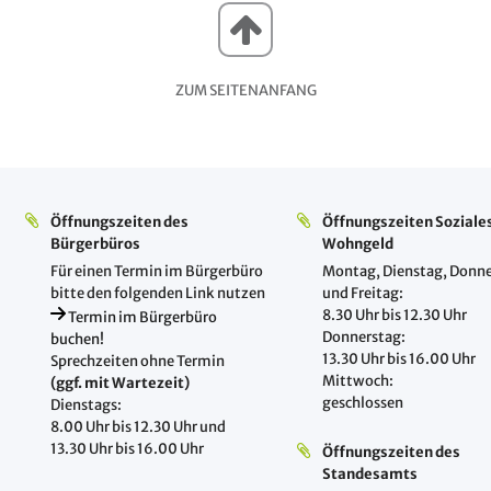
ZUM SEITENANFANG
Öffnungszeiten des
Öffnungszeiten Soziale
Bürgerbüros
Wohngeld
Für einen Termin im Bürgerbüro
Montag, Dienstag, Donne
bitte den folgenden Link nutzen
und Freitag:
8.30 Uhr bis 12.30 Uhr
Termin im Bürgerbüro
Donnerstag:
buchen!
13.30 Uhr bis 16.00 Uhr
Sprechzeiten ohne Termin
Mittwoch:
(ggf. mit Wartezeit)
geschlossen
Dienstags:
8.00 Uhr bis 12.30 Uhr und
13.30 Uhr bis 16.00 Uhr
Öffnungszeiten des
Standesamts