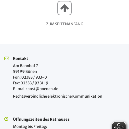
ZUM SEITENANFANG
Kontakt
Am Bahnhof 7
59199 Bönen
Fon: 02383 / 933-0
Fax: 02383 / 93 31 19
E-mail: post@boenen.de
Rechtsverbindliche elektronische Kommunikation
Öffnungszeiten des Rathauses
Montag bis Freitag: