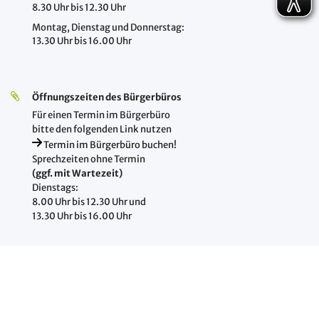
8.30 Uhr bis 12.30 Uhr
Montag, Dienstag und Donnerstag:
13.30 Uhr bis 16.00 Uhr
Öffnungszeiten des Bürgerbüros
Für einen Termin im Bürgerbüro
bitte den folgenden Link nutzen
Termin im Bürgerbüro buchen!
Sprechzeiten ohne Termin
(ggf. mit Wartezeit)
Dienstags:
8.00 Uhr bis 12.30 Uhr und
13.30 Uhr bis 16.00 Uhr
Öffnungszeiten Soziales und Wohngeld
Montag, Dienstag, Donnerstag und Freitag:
8.30 Uhr bis 12.30 Uhr