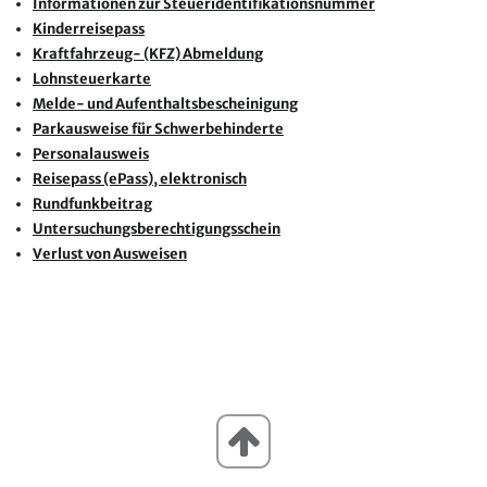
Informationen zur Steueridentifikationsnummer
Kinderreisepass
Kraftfahrzeug- (KFZ) Abmeldung
Lohnsteuerkarte
Melde- und Aufenthaltsbescheinigung
Parkausweise für Schwerbehinderte
Personalausweis
Reisepass (ePass), elektronisch
Rundfunkbeitrag
Untersuchungsberechtigungsschein
Verlust von Ausweisen