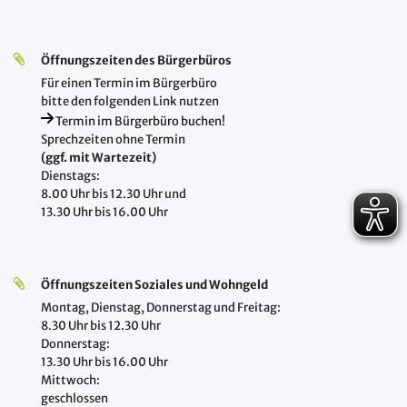
Öffnungszeiten des Bürgerbüros
Für einen Termin im Bürgerbüro
bitte den folgenden Link nutzen
Termin im Bürgerbüro buchen!
Sprechzeiten ohne Termin
(ggf. mit Wartezeit)
Dienstags:
8.00 Uhr bis 12.30 Uhr und
13.30 Uhr bis 16.00 Uhr
Öffnungszeiten Soziales und Wohngeld
Montag, Dienstag, Donnerstag und Freitag:
8.30 Uhr bis 12.30 Uhr
Donnerstag:
13.30 Uhr bis 16.00 Uhr
Mittwoch:
geschlossen