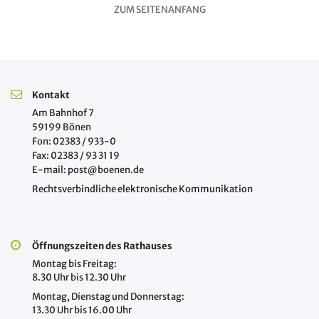
ZUM SEITENANFANG
Kontakt
Am Bahnhof 7
59199 Bönen
Fon: 02383 / 933-0
Fax: 02383 / 93 31 19
E-mail: post@boenen.de
Rechtsverbindliche elektronische Kommunikation
Öffnungszeiten des Rathauses
Montag bis Freitag:
8.30 Uhr bis 12.30 Uhr
Montag, Dienstag und Donnerstag:
13.30 Uhr bis 16.00 Uhr