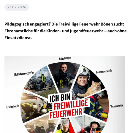
23.02.2026
Pädagogisch engagiert? Die Freiwillige Feuerwehr Bönen sucht
Ehrenamtliche für die Kinder- und Jugendfeuerwehr – auch ohne
Einsatzdienst.