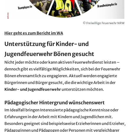
© Freiwillige Feuerwehr NRW
Hier geht es zum Bericht im WA
Unterstützung für Kinder- und
Jugendfeuerwehr Bönen gesucht
Nicht jeder möchte oder kann aktiven Feuerwehrdienst leisten –
dennoch gibt es vielfältige Möglichkeiten, sich bei der Feuerwehr
Bönen ehrenamtlich zu engagieren. Aktuell werden engagierte
Bürgerinnen und Bürger gesucht, die die wichtige Arbeit in der
Kinder- und Jugendfeuerwehr
unterstützen möchten.
Pädagogischer Hintergrund wünschenswert
Im Idealfall bringen Interessierte pädagogische Kenntnisse oder
Erfahrungen in der Arbeit mit Kindern und Jugendlichen mit.
Besonders geeignet sind beispielsweise Erzieherinnen und Erzieher,
Pädagoginnen und Pädagogen oder Personen mit vergleichbarer