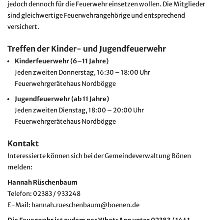
jedoch dennoch für die Feuerwehr einsetzen wollen. Die Mitglieder
sind gleichwertige Feuerwehrangehörige und entsprechend
versichert.
Treffen der Kinder- und Jugendfeuerwehr
Kinderfeuerwehr (6–11 Jahre)
Jeden zweiten Donnerstag, 16:30 – 18:00 Uhr
Feuerwehrgerätehaus Nordbögge
Jugendfeuerwehr (ab 11 Jahre)
Jeden zweiten Dienstag, 18:00 – 20:00 Uhr
Feuerwehrgerätehaus Nordbögge
Kontakt
Interessierte können sich bei der Gemeindeverwaltung Bönen
melden:
Hannah Rüschenbaum
Telefon: 02383 / 933248
E-Mail: hannah.rueschenbaum@boenen.de