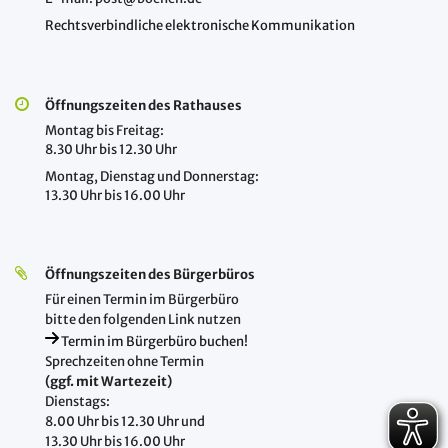
Rechtsverbindliche elektronische Kommunikation
Öffnungszeiten des Rathauses
Montag bis Freitag:
8.30 Uhr bis 12.30 Uhr
Montag, Dienstag und Donnerstag:
13.30 Uhr bis 16.00 Uhr
Öffnungszeiten des Bürgerbüros
Für einen Termin im Bürgerbüro
bitte den folgenden Link nutzen
Termin im Bürgerbüro buchen!
Sprechzeiten ohne Termin
(ggf. mit Wartezeit)
Dienstags:
8.00 Uhr bis 12.30 Uhr und
13.30 Uhr bis 16.00 Uhr