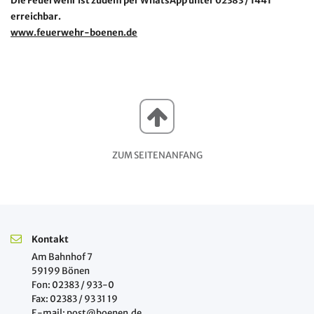
Die Feuerwehr ist zudem per WhatsApp unter 02383 / 1441
erreichbar.
www.feuerwehr-boenen.de
ZUM SEITENANFANG
Kontakt
Am Bahnhof 7
59199 Bönen
Fon: 02383 / 933-0
Fax: 02383 / 93 31 19
E-mail: post@boenen.de